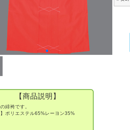
【商品説明】
用の緋袴です。
】ポリエステル65%レーヨン35%