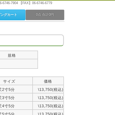
-7904 【FAX】06-6746-6779
0点 合計0円
ピングカート
規格
サイズ
価格
尺2寸5分
\13,750(税込)
尺3寸5分
\13,750(税込)
尺4寸5分
\13,750(税込)
尺5寸5分
\13,750(税込)