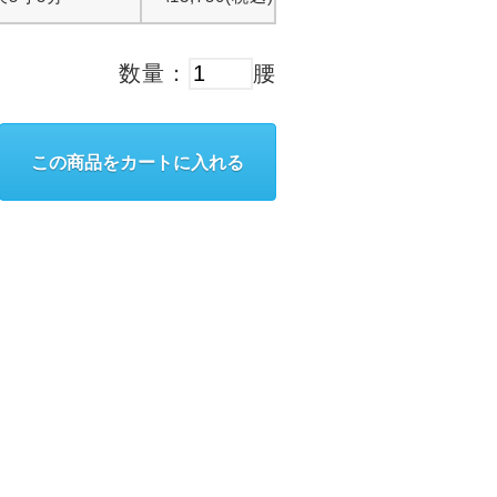
数量：
腰